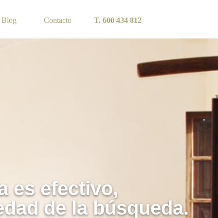
Blog
Contacto
T. 600 434 812
a es efectivo,
edad de la búsqueda.