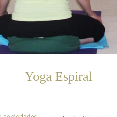
Yoga Espiral
s sociedades