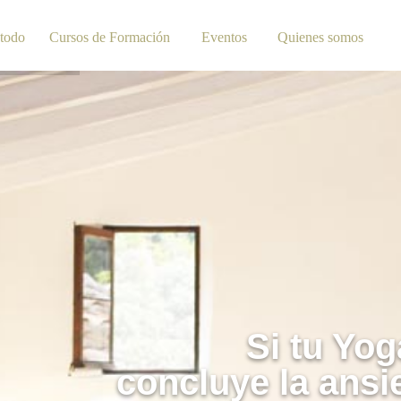
todo
Cursos de Formación
Eventos
Quienes somos
Si tu Yog
concluye la ansi