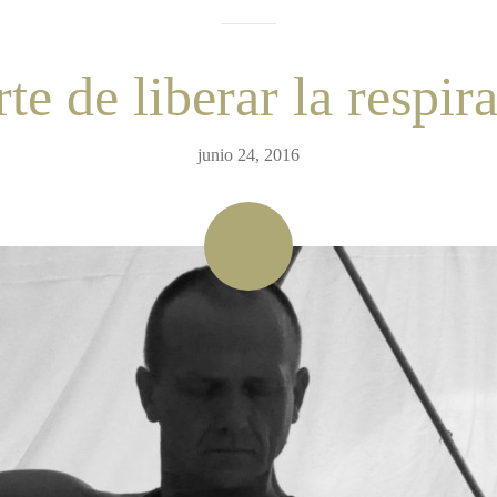
rte de liberar la respir
junio 24, 2016