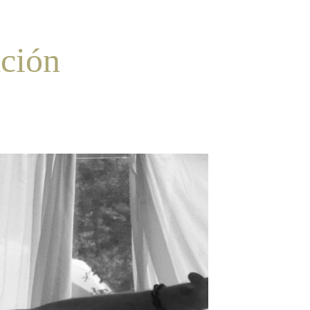
ación