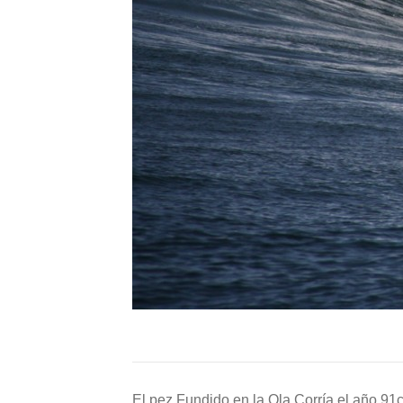
El pez Fundido en la Ola Corría el año 91