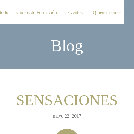
todo
Cursos de Formación
Eventos
Quienes somos
Blog
SENSACIONES
mayo 22, 2017