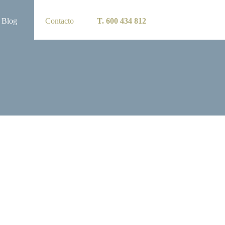
Blog
Contacto
T. 600 434 812