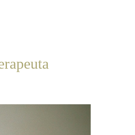
erapeuta