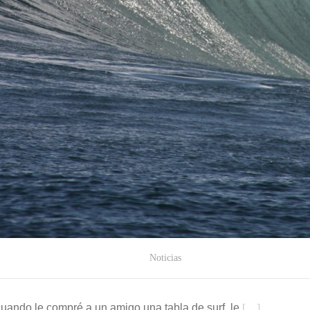
Noticias
cuando le compré a un amigo una tabla de surf, le
[…]