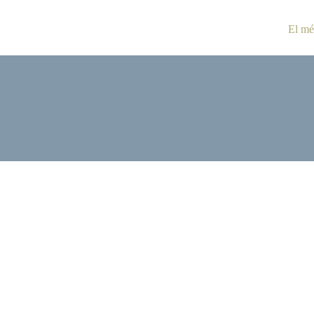
El mé